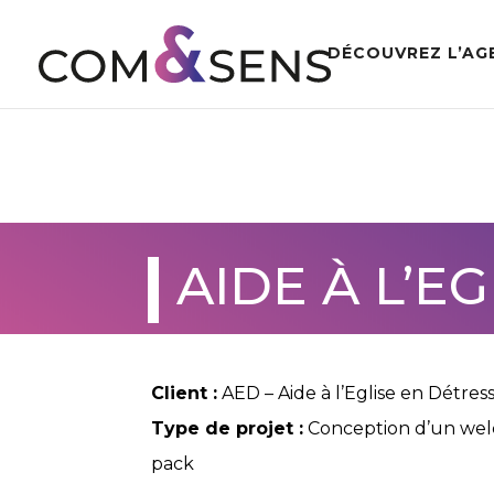
DÉCOUVREZ L’AG
AIDE À L’E
Client :
AED – Aide à l’Eglise en Détres
Type de projet :
Conception d’un we
pack