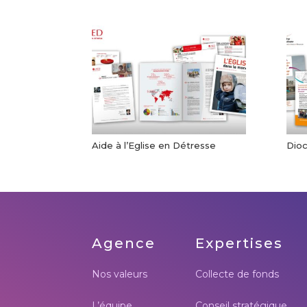
Aide à l’Eglise en Détresse
Dio
Agence
Expertises
Nos valeurs
Collecte de fonds
L’équipe
Conseil stratégique