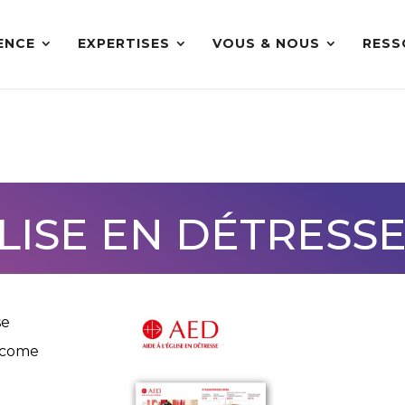
ENCE
EXPERTISES
VOUS & NOUS
RESS
VOUS & NOUS
GLISE EN DÉTRESS
se
lcome