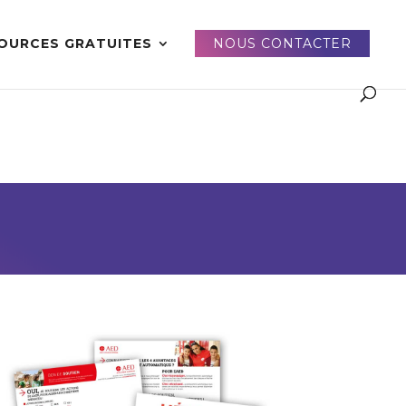
OURCES GRATUITES
NOUS CONTACTER
E