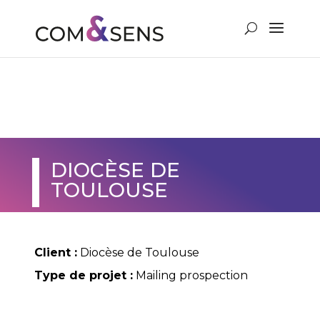
VOUS & NOUS
DIOCÈSE DE
TOULOUSE
Client :
Diocèse de Toulouse
Type de projet :
Mailing prospection