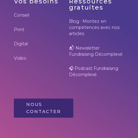
Vos besoins
Ressources
gratuites
Conseil
Blog : Montez en
compétences avec nos
Print
articles
Digital
📬
Newsletter
Fundraising Décomplexé
Vidéo
🎧
Podcast Fundraising
Décomplexé
NOUS
CONTACTER