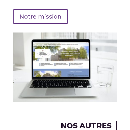
Notre mission
NOS AUTRES