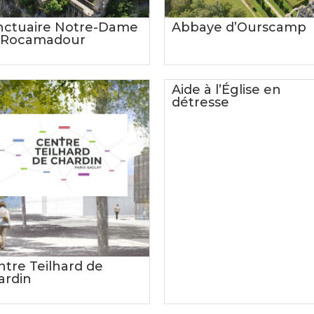
nctuaire Notre-Dame
Abbaye d’Ourscamp
 Rocamadour
Aide à l’Église en
détresse
ntre Teilhard de
ardin