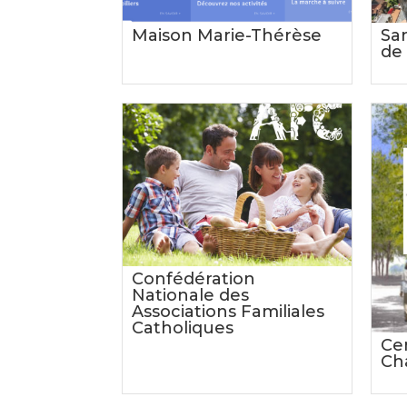
Maison Marie-Thérèse
Sa
de
Confédération
Nationale des
Associations Familiales
Catholiques
Ce
Ch