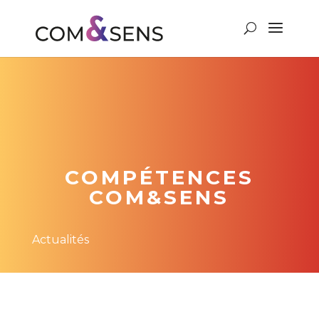
COMPÉTENCES
COM&SENS
Actualités