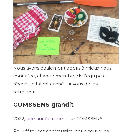
Nous avons également appris à mieux nous
connaître, chaque membre de l’équipe a
révélé un talent caché… A vous de les
retrouver !
COM&SENS grandit
2022,
une année riche
pour COM&SENS !
Pour fêter cet anniversaire, deux nouvelles