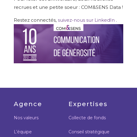
recrues et une petite soeur : COM&SENS Data !
Restez connectés,
suivez-nous sur LinkedIn
.
Agence
Expertises
Nos valeurs
Collecte de fonds
L’équipe
Conseil stratégique